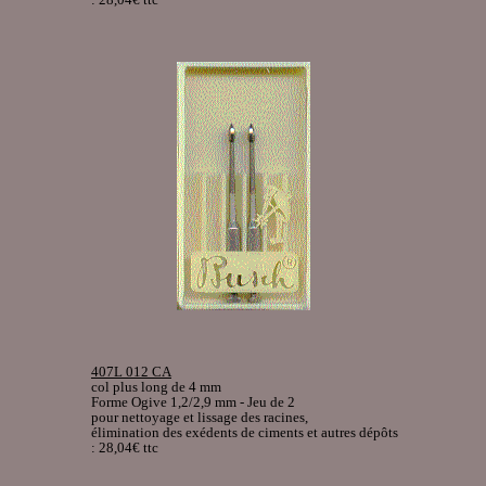
407L 012 CA
col plus long de 4 mm
Forme Ogive 1,2/2,9 mm - Jeu de 2
pour nettoyage et lissage des racines,
élimination des exédents de ciments et autres dépôts
: 28,04€ ttc