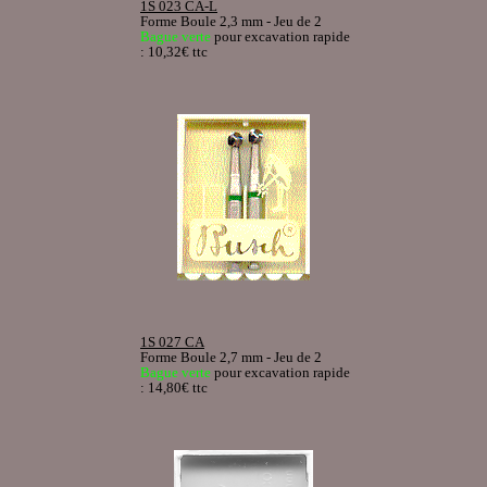
1S 023 CA-L
Forme Boule 2,3 mm - Jeu de 2
Bague verte
pour excavation rapide
: 10,32€ ttc
1S 027 CA
Forme Boule 2,7 mm - Jeu de 2
Bague verte
pour excavation rapide
: 14,80€ ttc