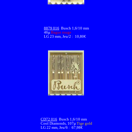
8879 016
Busch 1,6/10 mm
46µ
Bague rouge
LG 23 mm, Jeu/2 : 10,80€
CD72 016
Busch 1,6/10 mm
Cool Diamonds, 107µ
Tige gold
LG 22 mm, Jeu/6 : 67,98€