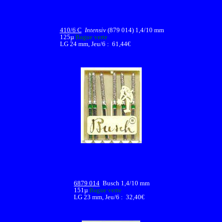
410/6 C
Intensiv
(879 014) 1,4/10 mm
125µ
Bague verte
LG 24 mm, Jeu/6 : 61,44€
6879 014
Busch 1,4/10 mm
151µ
Bague verte
LG 23 mm, Jeu/6 : 32,40€