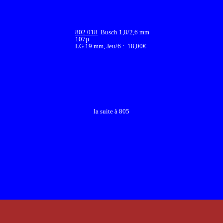
802 018
Busch 1,8/2,6 mm
107µ
LG 19 mm, Jeu/6 : 18,00€
la suite à 805