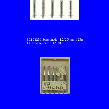
802 012M
Swiss made 1,2/2,5 mm, 125µ
LG 19 mm, Jeu/5 : 12,00€